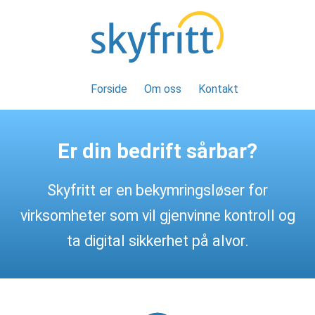
Forside
Om oss
Kontakt
Er din bedrift sårbar?
Skyfritt er en bekymringsløser for
virksomheter som vil gjenvinne kontroll og
ta digital sikkerhet på alvor.