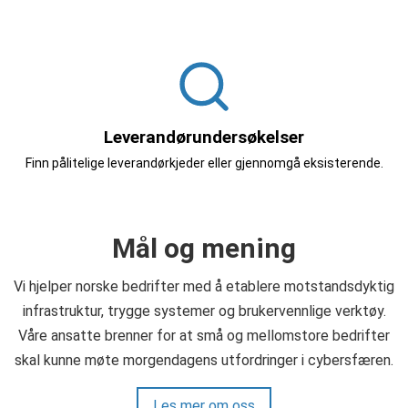
Leverandørundersøkelser
Finn pålitelige leverandørkjeder eller gjennomgå eksisterende.
Mål og mening
Vi hjelper norske bedrifter med å etablere motstandsdyktig
infrastruktur, trygge systemer og brukervennlige verktøy.
Våre ansatte brenner for at små og mellomstore bedrifter
skal kunne møte morgendagens utfordringer i cybersfæren.
Les mer om oss